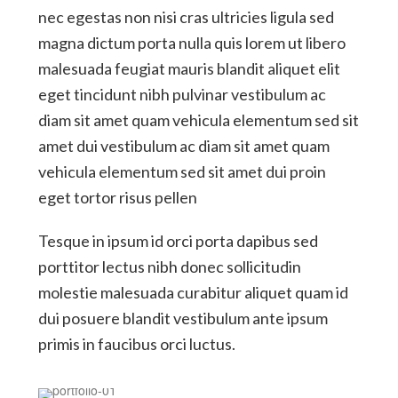
nec egestas non nisi cras ultricies ligula sed
magna dictum porta nulla quis lorem ut libero
malesuada feugiat mauris blandit aliquet elit
eget tincidunt nibh pulvinar vestibulum ac
diam sit amet quam vehicula elementum sed sit
amet dui vestibulum ac diam sit amet quam
vehicula elementum sed sit amet dui proin
eget tortor risus pellen
Tesque in ipsum id orci porta dapibus sed
porttitor lectus nibh donec sollicitudin
molestie malesuada curabitur aliquet quam id
dui posuere blandit vestibulum ante ipsum
primis in faucibus orci luctus.