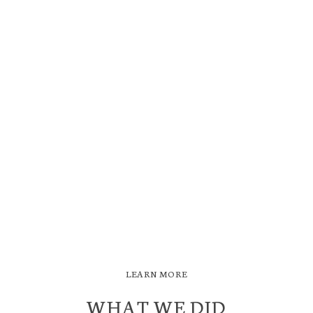
LEARN MORE
WHAT WE DID